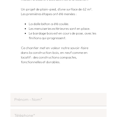
Un projet de plain-pied, d’une surface de 62 m².
Les premières étapes ont été menées :
La dalle béton a été coulée.
Les menuiseries extérieures sont en place.
Le bardage bois est en cours de pose, avec les
finitions qui progressent.
Ce chantier met en valeur notre savoir-faire
dans la construction bois, en neuf comme en
locatif : des constructions compactes,
fonctionnelles et durables.