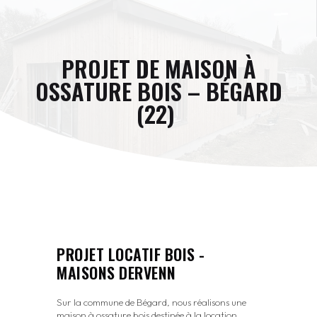
PROJET DE MAISON À
OSSATURE BOIS – BÉGARD
(22)
PROJET LOCATIF BOIS -
MAISONS DERVENN
Sur la commune de Bégard, nous réalisons une
maison à ossature bois destinée à la location.