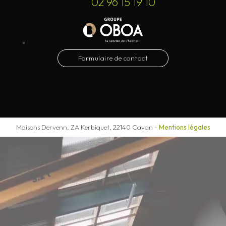
02 96 15 19 10
Formulaire de contact
Maisons Dervenn, ZA Kerbiquet, 22140 Cavan
-
Mentions légales