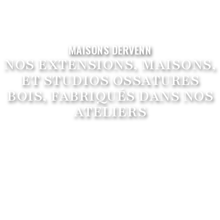
MAISONS DERVENN
NOS EXTENSIONS, MAISONS,
ET STUDIOS OSSATURES
BOIS, FABRIQUÉS DANS NOS
ATELIERS